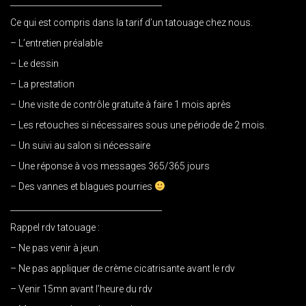
_____________________________________
Ce qui est compris dans la tarif d’un tatouage chez nous.
– L’entretien préalable
– Le dessin
– La prestation
– Une visite de contrôle gratuite à faire 1 mois après
– Les retouches si nécessaires sous une période de 2 mois.
– Un suivi au salon si nécessaire
– Une réponse à vos messages 365/365 jours
– Des vannes et blagues pourries
_____________________________________
Rappel rdv tatouage :
– Ne pas venir à jeun.
– Ne pas appliquer de crème cicatrisante avant le rdv
– Venir 15mn avant l’heure du rdv