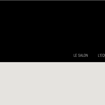
LE SALON
L’EQ