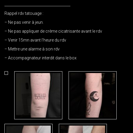
_____________________________________
Rappel rdv tatouage :
– Ne pas venir à jeun.
– Ne pas appliquer de crème cicatrisante avant le rdv
– Venir 15mn avant l’heure du rdv
– Mettre une alarme à son rdv
– Accompagnateur interdit dans le box