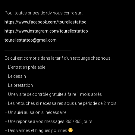
Pour toutes prises de rdv nous écrire sur :
https://www.facebook.com/tourellestattoo
https://www.instagram.com/tourellestattoo
tourellestattoo@gmail.com
_____________________________________
Ce qui est compris dans la tarif d’un tatouage chez nous.
– L’entretien préalable
– Le dessin
– La prestation
– Une visite de contrôle gratuite à faire 1 mois après
– Les retouches si nécessaires sous une période de 2 mois.
– Un suivi au salon si nécessaire
– Une réponse à vos messages 365/365 jours
– Des vannes et blagues pourries