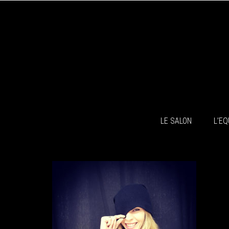
LE SALON
L’EQ