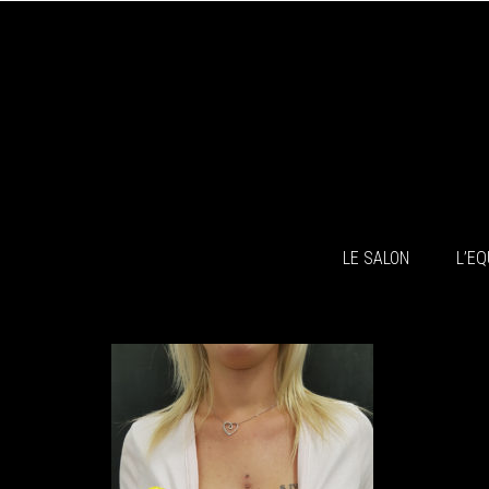
LE SALON
L’EQ