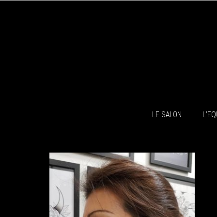
LE SALON
L’EQ