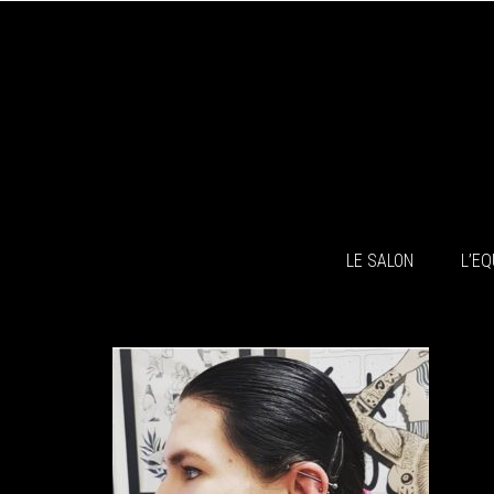
LE SALON
L’EQ