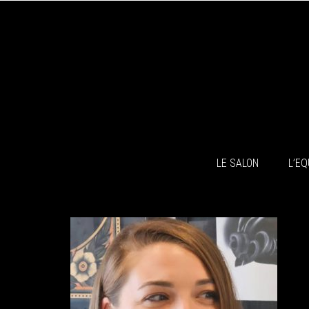
LE SALON
L’EQ