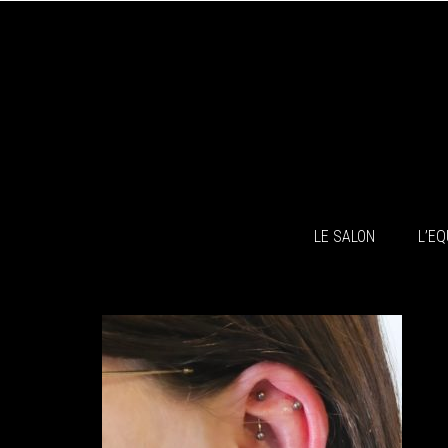
LE SALON
L’EQ