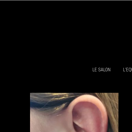
LE SALON
L’EQ