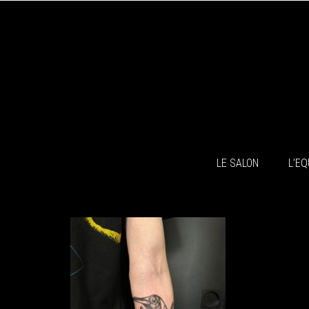
LE SALON
L’EQ