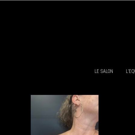
LE SALON
L’EQ