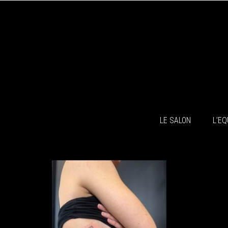
LE SALON
L’EQ