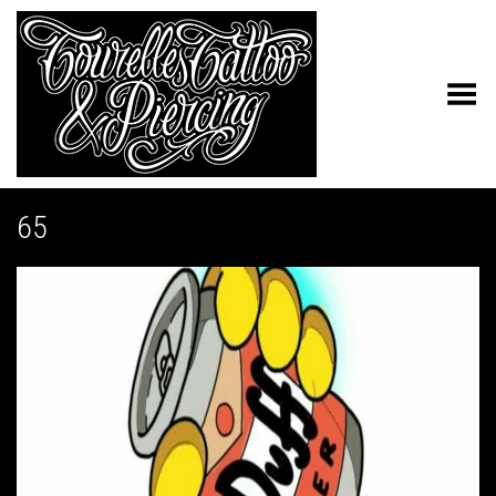
Toggle Menu
65