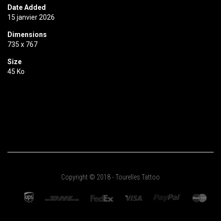
Date Added
15 janvier 2026
Dimensions
735 x 767
Size
45 Ko
Copyright © 2018 - Tourelles Tattoo