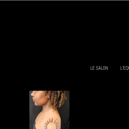
LE SALON
L’EQ